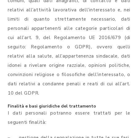
comuni, quali dati anagrafici, di contatto e dati
relativi all’attività lavorativa dell’interessato e, nei
limiti di quanto strettamente necessario, dati
personali appartenenti alle categorie particolari di
cui all’art. 9, del Regolamento UE 2016/679 (di
seguito: Regolamento o GDPR), ovvero quelli
relativi alla salute, all’appartenenza sindacale, dati
idonei a rivelare origine razziale, opinioni politiche,
convinzioni religiose o filosofiche dell’interessato, o
dati relativi a condanne penali e reati di cui all’art.
10 del GDPR.
Finalità e basi giuridiche del trattamento
I dati personali potranno essere trattati per le
seguenti finalità:
– gestione della segnalazione in tutte le sue fasi,