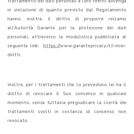
trattamento dei dati personali a loro riferiti avvenga
in violazione di quanto previsto dal Regolamento
hanno, inoltre, il diritto di proporre reclamo
all’Autorità Garante per la protezione dei dati
personali, attraverso la modulistica pubblicata al
seguente link:
https://
www.garanteprivacy.it/i-miei-
diritti.
Inoltre, per i trattamenti che lo prevedono lei ha il
diritto di revocare il Suo consenso in qualsiasi
momento, senza tuttavia pregiudicare la liceità dei
trattamenti svolti in costanza di consenso non
revocato.